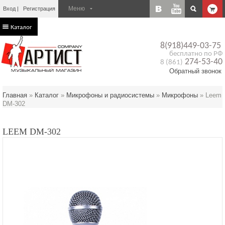
Вход
Регистрация
Каталог
8(918)449-03-75
бесплатно по РФ
274-53-40
8 (861)
Обратный звонок
Главная
»
Каталог
»
Микрофоны и радиосистемы
»
Микрофоны
»
Leem
DM-302
LEEM DM-302