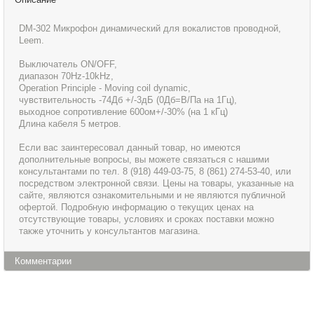
DM-302 Микрофон динамический для вокалистов проводной,
Leem.
Выключатель ON/OFF,
диапазон 70Hz-10kHz,
Operation Principle - Moving coil dynamic,
чувствительность -74Дб +/-3дБ (0Дб=В/Па на 1Гц),
выходное сопротивление 600ом+/-30% (на 1 кГц)
Длина кабеля 5 метров.
Если вас заинтересовал данный товар, но имеются
дополнительные вопросы, вы можете связаться с нашими
консультантами по тел. 8 (918) 449-03-75, 8 (861) 274-53-40, или
посредством электронной связи. Цены на товары, указанные на
сайте, являются ознакомительными и не являются публичной
офертой. Подробную информацию о текущих ценах на
отсутствующие товары, условиях и сроках поставки можно
также уточнить у консультантов магазина.
Комментарии