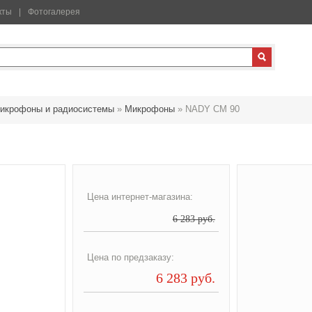
кты
Фотогалерея
икрофоны и радиосистемы
»
Микрофоны
»
NADY CM 90
Цена интернет-магазина:
6 283 руб.
Цена по предзаказу:
6 283 руб.