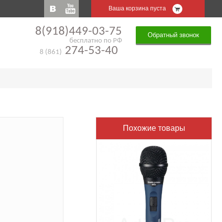
Ваша корзина пуста
8(918)449-03-75
Обратный звонок
бесплатно по РФ
274-53-40
8 (861)
Похожие товары