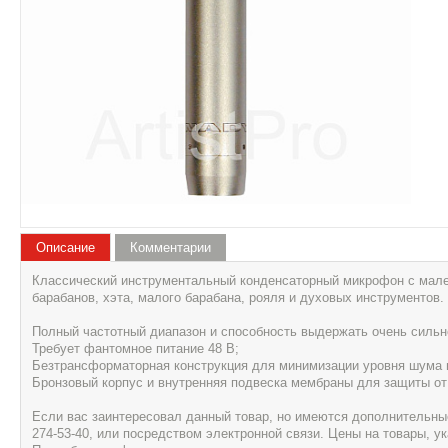
Описание
Комментарии
Классический инструментальный конденсаторный микрофон с мален
барабанов, хэта, малого барабана, рояля и духовых инструментов.
Полный частотный диапазон и способность выдержать очень сильн
Требует фантомное питание 48 В;
Безтрансформаторная конструкция для минимизации уровня шума 
Бронзовый корпус и внутренняя подвеска мембраны для защиты от
Если вас заинтересовал данный товар, но имеются дополнительные 
274-53-40, или посредством электронной связи. Цены на товары, 