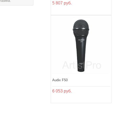
газина.
5 807 руб.
Audix F50
6 053 руб.