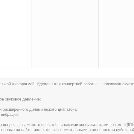
ькой диафрагмой. Идеален для концертной работы — подзвучка акустич
ое звуковое давление;
и расширенного динамического диапазона;
 вибрации.
вопросы, вы можете связаться с нашими консультантами по тел. 8 (918) 
указанные на сайте, являются ознакомительными и не являются публично