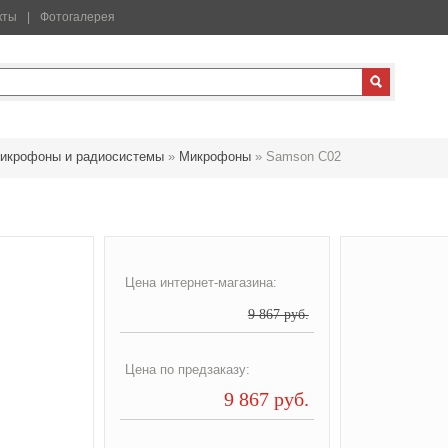
кты
Фотогалерея
икрофоны и радиосистемы
»
Микрофоны
»
Samson C02
Цена интернет-магазина:
9 867 руб.
Цена по предзаказу:
9 867 руб.