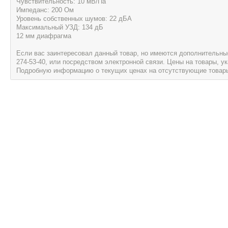
Чувствительность: 10 мВ/Па
Импеданс: 200 Ом
Уровень собственных шумов: 22 дБА
Максимальный УЗД: 134 дБ
12 мм диафрагма
Если вас заинтересовал данный товар, но имеются дополнительные 
274-53-40, или посредством электронной связи. Цены на товары, 
Подробную информацию о текущих ценах на отсутствующие товары, 