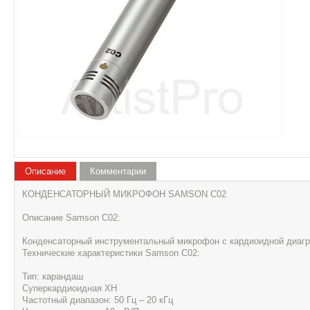
Описание
Комментарии
КОНДЕНСАТОРНЫЙ МИКРОФОН SAMSON C02
Описание Samson С02:
Конденсаторный инструментальный микрофон с кардиоидной диаг
Технические характеристики Samson С02:
Тип: карандаш
Суперкардиоидная ХН
Частотный диапазон: 50 Гц – 20 кГц