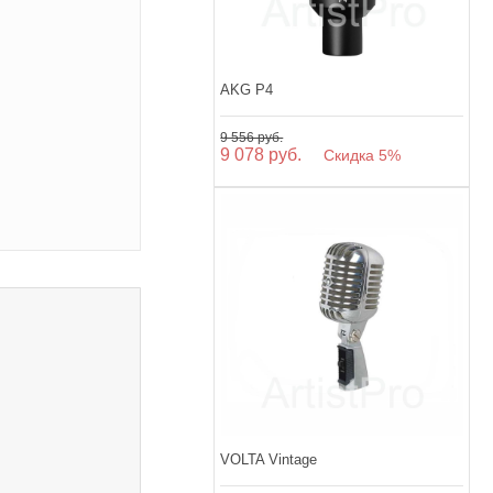
AKG P4
9 556 руб.
9 078 руб.
Скидка 5%
VOLTA Vintage