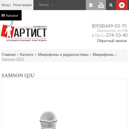
Вход
Регистрация
Каталог
8(918)449-03-75
бесплатно по РФ
274-53-40
8 (861)
Обратный звонок
Главная
»
Каталог
»
Микрофоны и радиосистемы
»
Микрофоны
»
Samson Q2U
SAMSON Q2U