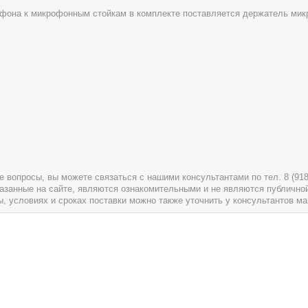
офона к микрофонным стойкам в комплекте поставляется держатель мик
вопросы, вы можете связаться с нашими консультантами по тел. 8 (918) 
указанные на сайте, являются ознакомительными и не являются публично
условиях и сроках поставки можно также уточнить у консультантов ма