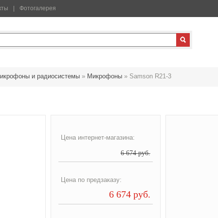
кты
Фотогалерея
икрофоны и радиосистемы
»
Микрофоны
»
Samson R21-3
Цена интернет-магазина:
6 674 руб.
Цена по предзаказу:
6 674 руб.