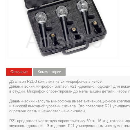
Описание
Комментарии
ДSamson R21-3 комплект из 3х микрофонов в кейсе.
Динамический микрофон Samson R21 идеально подходит для вокала
в студии. Микрофон спроектирован до мельчайшей детали, чтобы 
Динамический капсуль микрофона имеет антивибрационное креплен
и высокий выходной уровень сигнала. Это позволяет R21 усилива
обратную связь и нежелательные сигналы.
R21 предлагает частотную характеристику 50 гц–16 кгц, которая 
звукового давления. Это делает R21 универсальным инструментом 