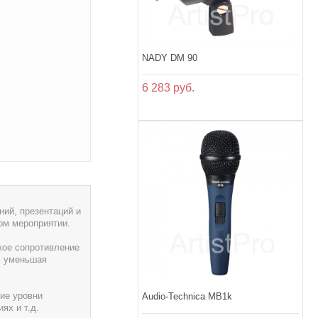
NADY DM 90
6 283 руб.
ий, презентаций и
ом мероприятии.
кое сопротивление
, уменьшая
ие уровни
Audio-Technica MB1k
ях и т.д.