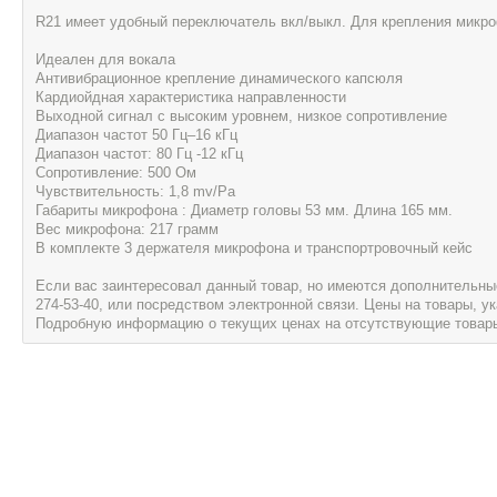
R21 имеет удобный переключатель вкл/выкл. Для крепления микр
Идеален для вокала
Антивибрационное крепление динамического капсюля
Кардиойдная характеристика направленности
Выходной сигнал с высоким уровнем, низкое сопротивление
Диапазон частот 50 Гц–16 кГц
Диапазон частот: 80 Гц -12 кГц
Сопротивление: 500 Ом
Чувствительность: 1,8 mv/Pa
Габариты микрофона : Диаметр головы 53 мм. Длина 165 мм.
Вес микрофона: 217 грамм
В комплекте 3 держателя микрофона и транспортровочный кейс
Если вас заинтересовал данный товар, но имеются дополнительные 
274-53-40, или посредством электронной связи. Цены на товары, 
Подробную информацию о текущих ценах на отсутствующие товары, 