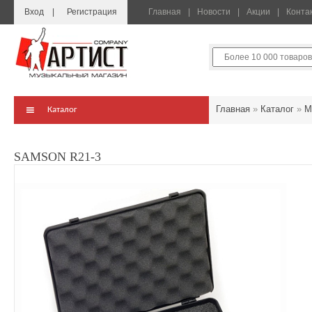
Вход
Регистрация
Главная
Новости
Акции
Конта
Главная
»
Каталог
»
М
Каталог
SAMSON R21-3