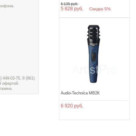
6 135 руб.
рофона.
5 828 руб.
Скидка 5%
449-03-75, 8 (861)
й офертой.
газина.
Audio-Technica MB2K
6 920 руб.