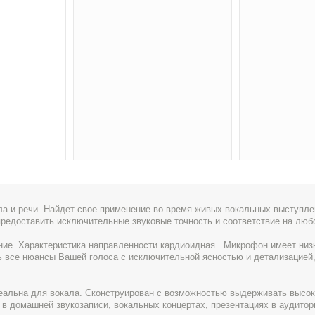
 и речи. Найдет свое применение во время живых вокальных выступлен
предоставить исключительные звуковые точность и соответствие на люб
ие. Характеристика направленности кардиоидная. Микрофон имеет низ
ть все нюансы Вашей голоса с исключительной ясностью и детализацией
идеальна для вокала. Сконструирован с возможностью выдерживать высок
в домашней звукозаписи, вокальных концертах, презентациях в аудитори