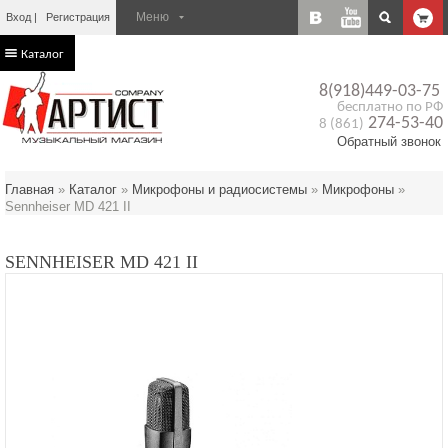
Вход
Регистрация
Каталог
8(918)449-03-75
бесплатно по РФ
274-53-40
8 (861)
Обратный звонок
Главная
»
Каталог
»
Микрофоны и радиосистемы
»
Микрофоны
»
Sennheiser MD 421 II
SENNHEISER MD 421 II