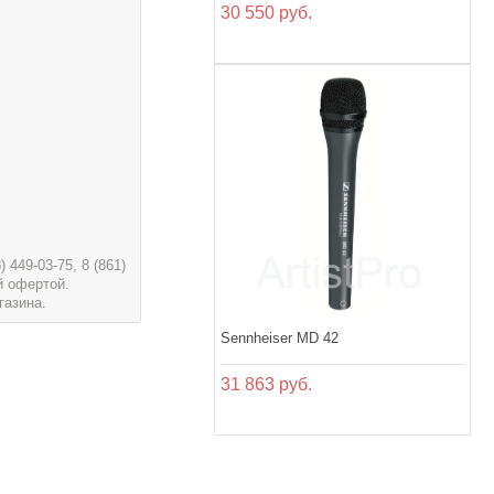
30 550 руб.
449-03-75, 8 (861)
й офертой.
газина.
Sennheiser MD 42
31 863 руб.