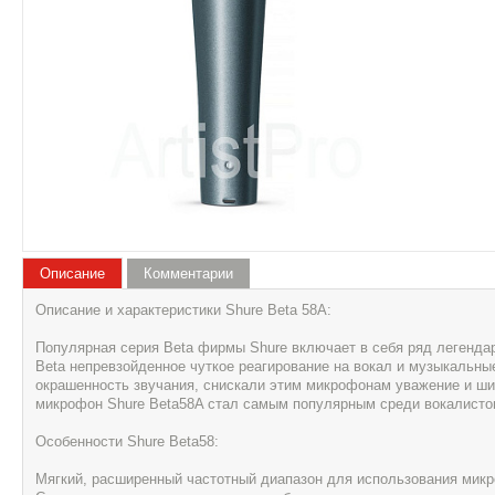
Описание
Комментарии
Описание и характеристики Shure Beta 58A:
Популярная серия Beta фирмы Shure включает в себя ряд легенда
Beta непревзойденное чуткое реагирование на вокал и музыкальны
окрашенность звучания, снискали этим микрофонам уважение и ши
микрофон Shure Beta58A стал самым популярным среди вокалисто
Особенности Shure Beta58:
Мягкий, расширенный частотный диапазон для использования мик