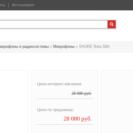
кты
Фотогалерея
икрофоны и радиосистемы
»
Микрофоны
»
SHURE Beta 58A
Цена интернет-магазина:
28 080 руб.
Цена по предзаказу:
28 080 руб.