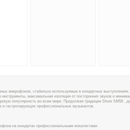
рных микрофонов, стабильно используемые в концертных выступлениях
е инструменты, максимальная изоляция от посторонних звуков и минима
рокую популярность во всем мире. Продолжая традиции Shure SM58 , д
в и гастролирующих профессиональных музыкантов.
рофона на концертах профессиональными вокалистами