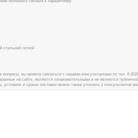
ние полезного сигнала к паразитному
й стальной сеткой
вопросы, вы можете связаться с нашими консультантами по тел. 8 (918) 
указанные на сайте, являются ознакомительными и не являются публично
условиях и сроках поставки можно также уточнить у консультантов ма