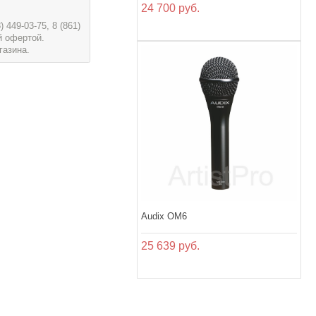
24 700 руб.
449-03-75, 8 (861)
й офертой.
газина.
Audix OM6
25 639 руб.