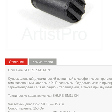
Описание
Комментарии
Описание SHURE SM11-CN:
Супермаленький динамический петличный микрофон имеет креплен
вмонтированным кабелем с XLR-разъемом. Отдельно можно приоб
зарекомендовал себя на радио и телевидении, а также при звукозап
Технические характеристики SHURE SM11-CN:
Частотный диапазон: 50 Гц — 15 кГц
Сопротивление: 150 Ом