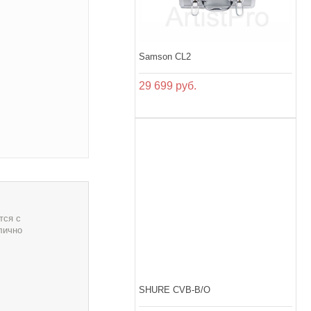
Samson CL2
29 699 руб.
тся с
лично
SHURE CVB-B/O