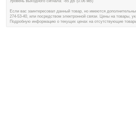
Уровень выходного сигнала: -85 дБ (0.06 мВ)
Если вас заинтересовал данный товар, но имеются дополнительные 
274-53-40, или посредством электронной связи. Цены на товары, 
Подробную информацию о текущих ценах на отсутствующие товары, 