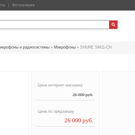
кты
Фотогалерея
икрофоны и радиосистемы
»
Микрофоны
»
SHURE SM11-CN
Цена интернет-магазина:
26 000 руб.
Цена по предзаказу:
26 000 руб.