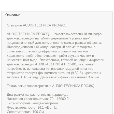
Описание
Описание AUDIO-TECHNICA PRO49Q:
AUDIO-TECHNICA PRO49Q — высококачественный микрофон
для конференций на гибком держателе "гусиная шея",
предназначенный для применения в самых разных областях.
Широкодиапазонный конденсаторный элемент модели, в
сочетании с лёгкой диафрагмой и ровной частотной
характеристикой, обеспечивают приём звука в чистом и
неискажённом виде. Электроника, которой оснащён микрофон
для конференций AUDIO-TECHNICA PRO49Q исключает
потребность использования внешних модулей питания.
Устройство требует фантомного питания (9-52 В), крепится к
любому XLRF-входу. Длина микрофона составляет 332 мм.
Технические характеристики AUDIO-TECHNICA PRO49Q:
Диаграмма направленности: кардиоида
Частотная характеристика: 70—16000 Гц
Тип микрофона: конденсаторный
Чувствительность: 14.1 мВ / Па
Сопротивление: 100 Ом