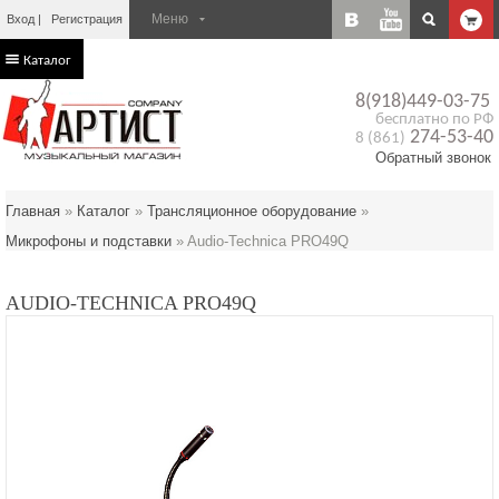
Вход
Регистрация
Каталог
8(918)449-03-75
бесплатно по РФ
274-53-40
8 (861)
Обратный звонок
Главная
»
Каталог
»
Трансляционное оборудование
»
Микрофоны и подставки
»
Audio-Technica PRO49Q
AUDIO-TECHNICA PRO49Q