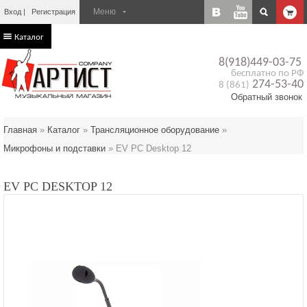
Вход
Регистрация
Каталог
8(918)449-03-75
бесплатно по РФ
274-53-40
8 (861)
Обратный звонок
Главная
»
Каталог
»
Трансляционное оборудование
»
Микрофоны и подставки
»
EV PC Desktop 12
EV PC DESKTOP 12