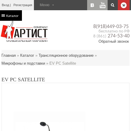
Вход
Регистрация
Каталог
8(918)449-03-75
бесплатно по РФ
274-53-40
8 (861)
Обратный звонок
Главная
»
Каталог
»
Трансляционное оборудование
»
Микрофоны и подставки
»
EV PС Satellite
EV PС SATELLITE