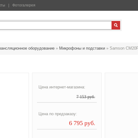
кты
Фотогалерея
рансляционное оборудование
»
Микрофоны и подставки
»
Samson CM20
Цена интернет-магазина:
7 153 руб.
Цена по предзаказу:
6 795 руб.