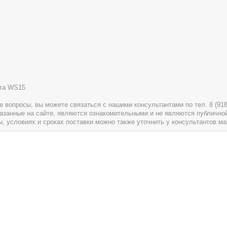
ита WS15
вопросы, вы можете связаться с нашими консультантами по тел. 8 (918) 
указанные на сайте, являются ознакомительными и не являются публично
условиях и сроках поставки можно также уточнить у консультантов ма