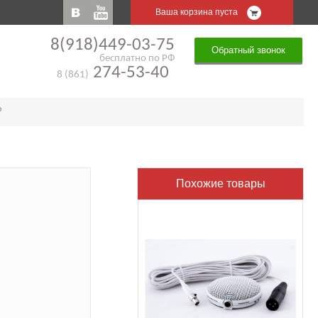
Ваша корзина пуста
8(918)449-03-75
Обратный звонок
бесплатно по РФ
274-53-40
8 (861)
P
Похожие товары