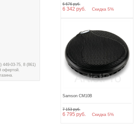
6 676 руб.
6 342 руб.
Скидка 5%
449-03-75, 8 (861)
й офертой.
газина.
Samson CM10B
7 153 руб.
6 795 руб.
Скидка 5%