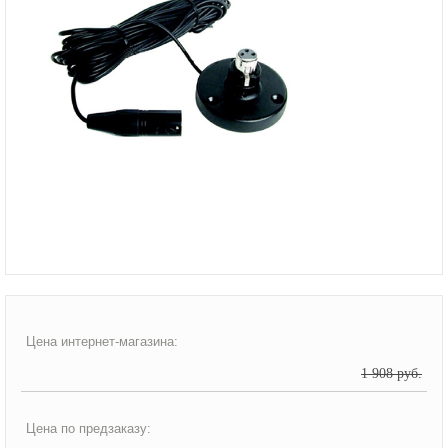
Цена интернет-магазина:
1 908 руб.
Цена по предзаказу: