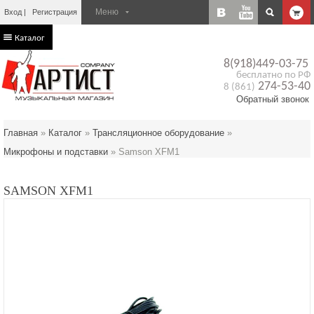
Вход
Регистрация
Каталог
8(918)449-03-75
бесплатно по РФ
274-53-40
8 (861)
Обратный звонок
Главная
»
Каталог
»
Трансляционное оборудование
»
Микрофоны и подставки
»
Samson XFM1
SAMSON XFM1