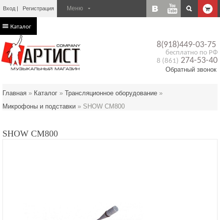
Вход
Регистрация
Каталог
8(918)449-03-75
бесплатно по РФ
274-53-40
8 (861)
Обратный звонок
Главная
»
Каталог
»
Трансляционное оборудование
»
Микрофоны и подставки
»
SHOW CM800
SHOW CM800