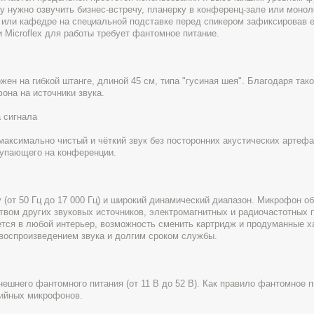
 нужно озвучить бизнес-встречу, планерку в конференц-зале или монол
е или кафедре на специальной подставке перед спикером зафиксировав 
 Microflex для работы требует фантомное питание.
 на гибкой штанге, длиной 45 см, типа "гусиная шея". Благодаря тако
она на источники звука.
 сигнала
ксимально чистый и чёткий звук без посторонних акустических артефа
тупающего на конференции.
от 50 Гц до 17 000 Гц) и широкий динамический диапазон. Микрофон о
вом других звуковых источников, электромагнитных и радиочастотных 
тся в любой интерьер, возможность сменить картридж и продуманные х
воспроизведением звука и долгим сроком службы.
ешнего фантомного питания (от 11 В до 52 В). Как правило фантомное 
ийных микрофонов.