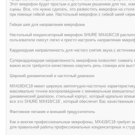
Этот микрофон будет простым и доступным решением для тех, кому
сцены. Все, что нужно сделать, это разместить микрофон на стол
при помощи гибкой шеи. Настольный микрофон с гибкой шеей серии
Гибкая шея для направления микрофона
Настольный конденсаторный микрофон SHURE MX418/С18 расположен
пользователи смогут легко и просто настроить направление микроф
Кардиоидная направленность для чистого снятия звука с источника
Суперкардиоидная направленность микрофона позволяет снимать ма
важно если требуется качественно озвучить речь спикера или выс
Широкий динамический и частотный диапазон
MX418D/С18 имеет широкую амплитудно-частотную характеристику (
максимально точное воспроизведение с минимальным вмешательст
динамический диапазон, стильный корпус, который идеально впише
все это SHURE MX418/С18`, который обеспечит Вас качественным 
Фантомное питание и внешний предусилитель
Как и многие профессиональные микрофоны, MX418/С18 требует вн
для правильной работы профессиональных конденсаторных и студ