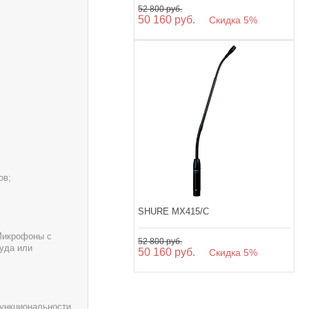
52 800 руб.
50 160 руб.
Скидка 5%
ов;
SHURE MX415/C
 Микрофоны с
52 800 руб.
суда или
50 160 руб.
Скидка 5%
ункциональности.