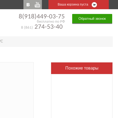
Ваша корзина пуста
8(918)449-03-75
Обратный звонок
бесплатно по РФ
274-53-40
8 (861)
/C
Похожие товары