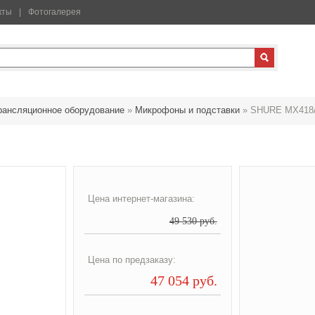
кты
Фотогалерея
рансляционное оборудование
»
Микрофоны и подставки
»
SHURE MX418
Цена интернет-магазина:
49 530 руб.
Цена по предзаказу:
47 054 руб.