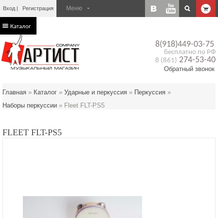
Вход
Регистрация
Каталог
8(918)449-03-75
бесплатно по РФ
274-53-40
8 (861)
Обратный звонок
Главная
»
Каталог
»
Ударные и перкуссия
»
Перкусcия
»
Наборы перкуссии
»
Fleet FLT-PS5
FLEET FLT-PS5