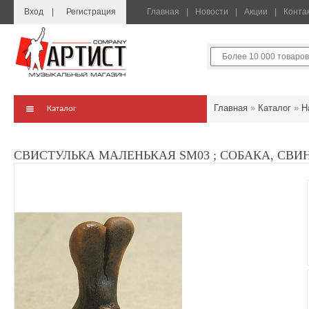
Вход
Регистрация
Главная
Новости
Акции
Конта
Главная
»
Каталог
»
Н
Каталог
СВИСТУЛЬКА МАЛЕНЬКАЯ SM03 ; СОБАКА, СВИН