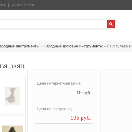
кты
Фотогалерея
ародные инструменты
»
Народные духовые инструменты
»
Свистулька м
ЬЯ, ЗАЯЦ.
Цена интернет-магазина:
110 руб.
Цена по предзаказу:
105 руб.