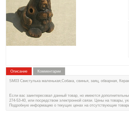
Описание
Комментарии
SM03 Свистулька маленькая;Собака, свинья, заяц, обварная, Кер
Если вас заинтересовал данный товар, но имеются дополнительные 
274-53-40, или посредством электронной связи. Цены на товары, 
Подробную информацию о текущих ценах на отсутствующие товары, 