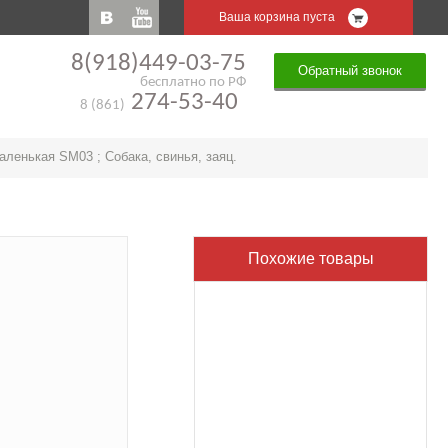
Ваша корзина пуста
8(918)449-03-75
Обратный звонок
бесплатно по РФ
274-53-40
8 (861)
аленькая SM03 ; Собака, свинья, заяц.
Похожие товары