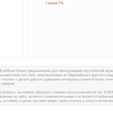
Скидка 5%
EverWood Series) предназначены для прослушивания акустической музы
ушники открытого типа, чаши выполнены из Парагвайского красного санд
 тяготеет к детали дорогого домашнего интерьера и кажется более логи
с плеером
вопросы, вы можете связаться с нашими консультантами по тел. 8 (918) 
указанные на сайте, являются ознакомительными и не являются публично
условиях и сроках поставки можно также уточнить у консультантов ма