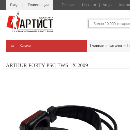
Вход
Регистрация
Главная
Новости
Акции
Конта
Главная
»
Каталог
»
Н
Каталог
ARTHUR FORTY PSC EWS 1X 2009