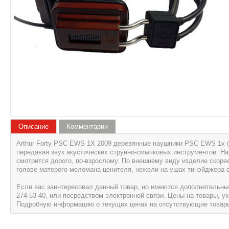
Описание
Комментарии
Arthur Forty PSC EWS 1X 2009 деревянные наушники PSC EWS 1x (
передавая звук акустических струнно-смычковых инструментов. На
смотрится дорого, по-взрослому. По внешнему виду изделие скорее
голове матерого меломана-ценителя, нежели на ушах тинэйджера 
Если вас заинтересовал данный товар, но имеются дополнительные 
274-53-40, или посредством электронной связи. Цены на товары, 
Подробную информацию о текущих ценах на отсутствующие товары, 