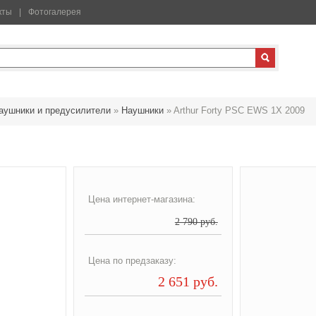
кты
Фотогалерея
аушники и предусилители
»
Наушники
»
Arthur Forty PSC EWS 1X 2009
Цена интернет-магазина:
2 790 руб.
Цена по предзаказу:
2 651 руб.