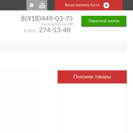
Ваша корзина пуста
8(918)449-03-75
Обратный звонок
бесплатно по РФ
274-53-40
8 (861)
Похожие товары