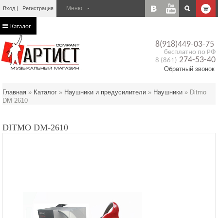
Вход
Регистрация
Каталог
8(918)449-03-75
бесплатно по РФ
274-53-40
8 (861)
Обратный звонок
Главная
»
Каталог
»
Наушники и предусилители
»
Наушники
»
Ditmo
DM-2610
DITMO DM-2610