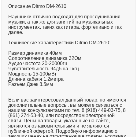
Описание Ditmo DM-2610:
Наушники отлично подходят для прослушивания
музыки, а так же для занятий на музыкальных
инструментах, таких как гитара, фортепиано и так
далее.
Технические характеристики Ditmo DM-2610:
Размер динамика 40мм
Сопротивление динамика 32Ом
Аудио частота 20-20000гц
Чувствительность 94дб на 1кгц
Мощность 15-100мВт
Длинна кабеля 1.2метра
Разъем Джек 3.5мм
Если вас заинтересовал данный товар, но имеются
дополнительные вопросы, вы можете связаться с
нашими консультантами по тел. 8 (918) 449-03-75, 8
(861) 274-53-40, или посредством электронной
связи. Цены на товары, указанные на сайте,
являются ознакомительными и не являются
публичной офертой. Подробную информацию о
текущих ценах на отсутствующие товары, условиях