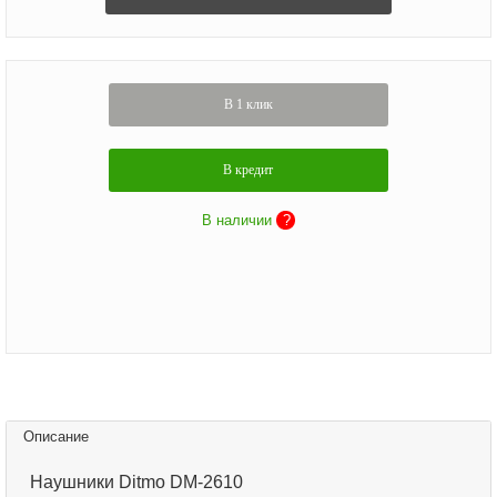
В 1 клик
В кредит
В наличии
?
Описание
Наушники Ditmo DM-2610