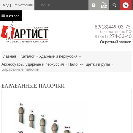
Вход
Регистрация
Каталог
8(918)449-03-75
бесплатно по РФ
274-53-40
8 (861)
Обратный звонок
Главная
»
Каталог
»
Ударные и перкуссия
»
Аксессуары, ударные и перкуссия
»
Палочки, щетки и руты
»
Барабанные палочки
БАРАБАННЫЕ ПАЛОЧКИ