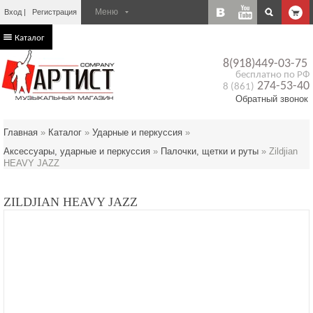
Вход
Регистрация
Каталог
8(918)449-03-75
бесплатно по РФ
274-53-40
8 (861)
Обратный звонок
Главная
»
Каталог
»
Ударные и перкуссия
»
Аксессуары, ударные и перкуссия
»
Палочки, щетки и руты
»
Zildjian
HEAVY JAZZ
ZILDJIAN HEAVY JAZZ