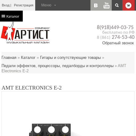
Вход
Регистрация
Каталог
8(918)449-03-75
бесплатно по РФ
274-53-40
8 (861)
Обратный звонок
Главная
»
Каталог
»
Гитары и сопутствующие товары
»
Педали эффектов, процессоры, педалборды и контроллеры
»
AMT
Electronics E-2
AMT ELECTRONICS E-2