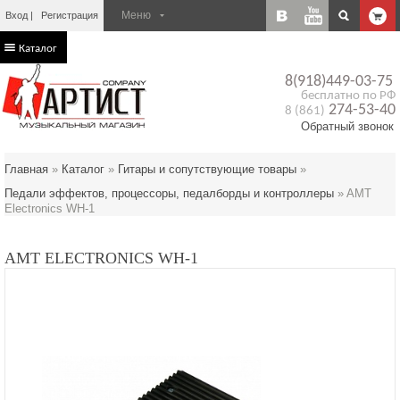
Вход
Регистрация
Каталог
8(918)449-03-75
бесплатно по РФ
274-53-40
8 (861)
Обратный звонок
Главная
»
Каталог
»
Гитары и сопутствующие товары
»
Педали эффектов, процессоры, педалборды и контроллеры
»
AMT
Electronics WH-1
AMT ELECTRONICS WH-1