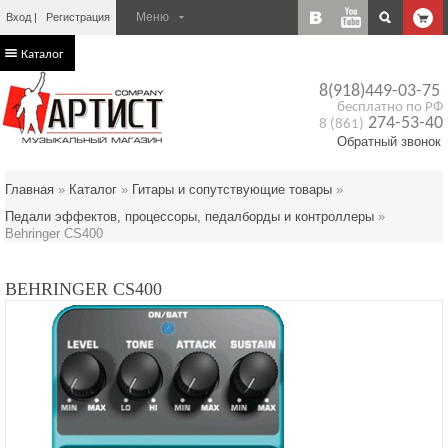
Вход
Регистрация
Каталог
8(918)449-03-75
бесплатно по РФ
274-53-40
8 (861)
Обратный звонок
Главная
»
Каталог
»
Гитары и сопутствующие товары
»
Педали эффектов, процессоры, педалборды и контроллеры
»
Behringer CS400
BEHRINGER CS400