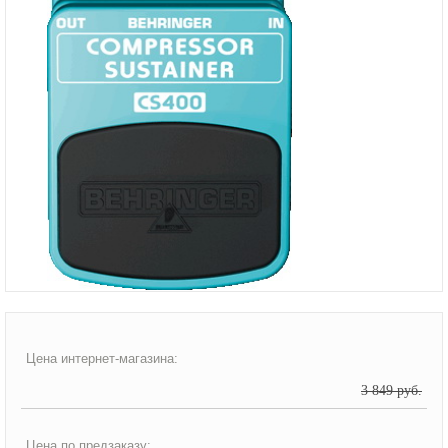
Цена интернет-магазина:
3 849 руб.
Цена по предзаказу: