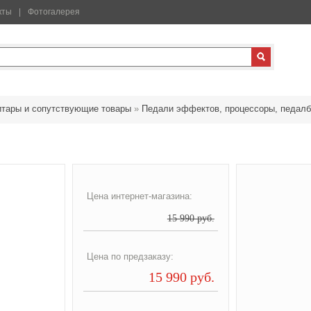
кты
Фотогалерея
итары и сопутствующие товары
»
Педали эффектов, процессоры, педалб
Цена интернет-магазина:
15 990 руб.
Цена по предзаказу:
15 990 руб.