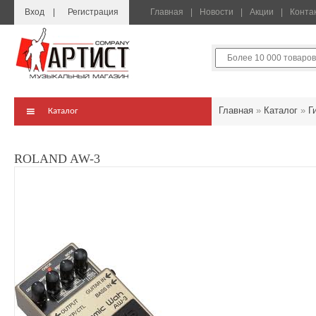
Вход
Регистрация
Главная
Новости
Акции
Конта
Главная
»
Каталог
»
Г
Каталог
ROLAND AW-3