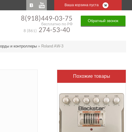
Ваша корзина пуста
8(918)449-03-75
Обратный звонок
бесплатно по РФ
274-53-40
8 (861)
орды и контроллеры
»
Roland AW-3
Похожие товары