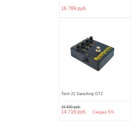
16 789 руб.
Tech 21 SansAmp GT2
15 490 руб.
14 716 руб.
Скидка 5%