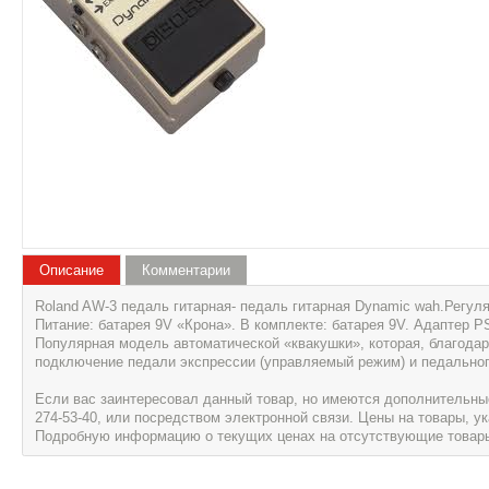
Описание
Комментарии
Roland AW-3 педаль гитарная- педаль гитарная Dynamic wah.Регуля
Питание: батарея 9V «Крона». В комплекте: батарея 9V. Адаптер PS
Популярная модель автоматической «квакушки», которая, благодар
подключение педали экспрессии (управляемый режим) и педальног
Если вас заинтересовал данный товар, но имеются дополнительные 
274-53-40, или посредством электронной связи. Цены на товары, 
Подробную информацию о текущих ценах на отсутствующие товары, 