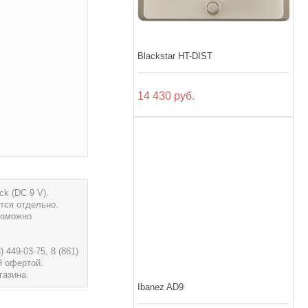
Blackstar HT-DIST
14 430 руб.
k (DC 9 V).
ется отдельно.
озможно
449-03-75, 8 (861)
й офертой.
газина.
Ibanez AD9