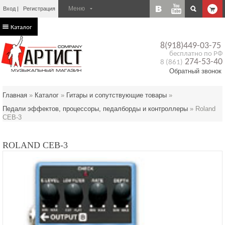
Вход
Регистрация
Каталог
8(918)449-03-75
бесплатно по РФ
274-53-40
8 (861)
Обратный звонок
Главная
»
Каталог
»
Гитары и сопутствующие товары
»
Педали эффектов, процессоры, педалборды и контроллеры
»
Roland
CEB-3
ROLAND CEB-3