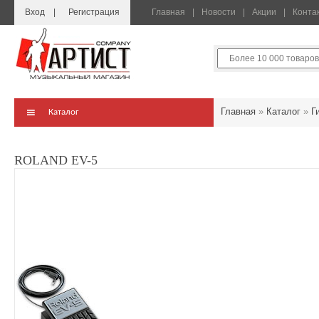
Вход
Регистрация
Главная
Новости
Акции
Конта
Главная
»
Каталог
»
Г
Каталог
ROLAND EV-5