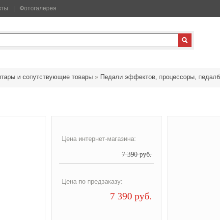
кты
Фотогалерея
итары и сопутствующие товары
»
Педали эффектов, процессоры, педалб
Цена интернет-магазина:
7 390 руб.
Цена по предзаказу:
7 390 руб.