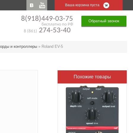
Ваша корзина пуста
8(918)449-03-75
Обратный звонок
бесплатно по РФ
274-53-40
8 (861)
орды и контроллеры
»
Roland EV-5
Похожие товары