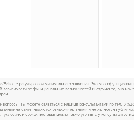
d/Edirol, с регулировкой минимального значения. Эта многофункционал
В зависимости от функциональных возможностей инструмента, она может
тром.
вопросы, вы можете связаться с нашими консультантами по тел. 8 (918) 
указанные на сайте, являются ознакомительными и не являются публично
условиях и сроках поставки можно также уточнить у консультантов ма