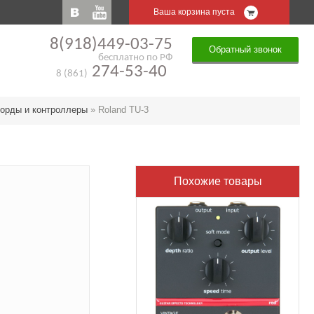
Ваша корзина пуста
8(918)449-03-75
Обратный звонок
бесплатно по РФ
274-53-40
8 (861)
орды и контроллеры
»
Roland TU-3
Похожие товары