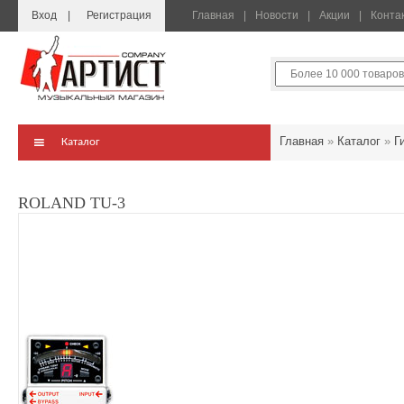
Вход
Регистрация
Главная
Новости
Акции
Конта
Главная
»
Каталог
»
Г
Каталог
ROLAND TU-3