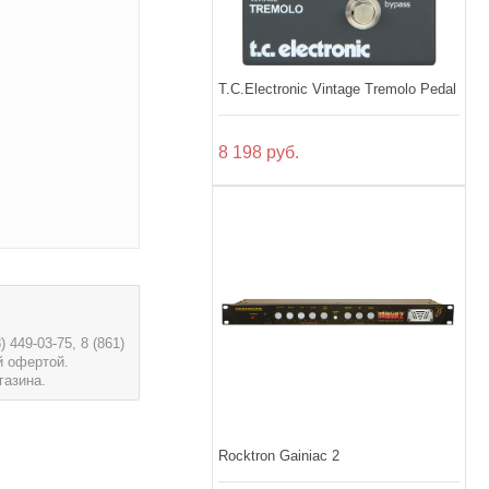
T.C.Electronic Vintage Tremolo Pedal
8 198 руб.
449-03-75, 8 (861)
й офертой.
газина.
Rocktron Gainiac 2