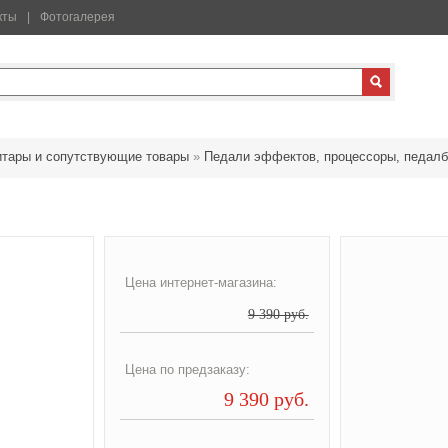
кты
Фотогалерея
итары и сопутствующие товары
»
Педали эффектов, процессоры, педалб
Цена интернет-магазина:
9 390 руб.
Цена по предзаказу:
9 390 руб.