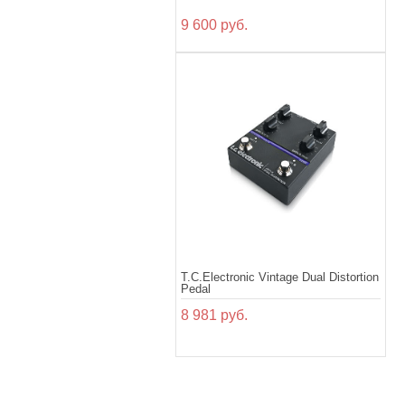
9 600 руб.
T.C.Electronic Vintage Dual Distortion
Pedal
8 981 руб.