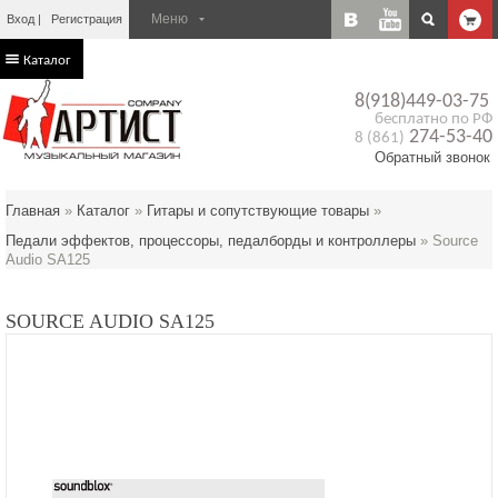
Вход
Регистрация
Каталог
8(918)449-03-75
бесплатно по РФ
274-53-40
8 (861)
Обратный звонок
Главная
»
Каталог
»
Гитары и сопутствующие товары
»
Педали эффектов, процессоры, педалборды и контроллеры
»
Source
Audio SA125
SOURCE AUDIO SA125