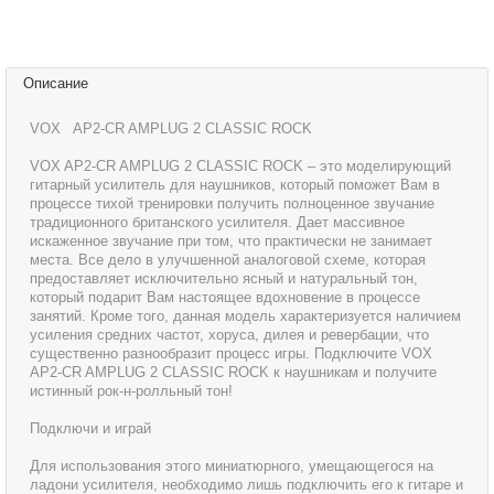
Описание
VOX AP2-CR AMPLUG 2 CLASSIC ROCK
VOX AP2-CR AMPLUG 2 CLASSIC ROCK – это моделирующий
гитарный усилитель для наушников, который поможет Вам в
процессе тихой тренировки получить полноценное звучание
традиционного британского усилителя. Дает массивное
искаженное звучание при том, что практически не занимает
места. Все дело в улучшенной аналоговой схеме, которая
предоставляет исключительно ясный и натуральный тон,
который подарит Вам настоящее вдохновение в процессе
занятий. Кроме того, данная модель характеризуется наличием
усиления средних частот, хоруса, дилея и ревербации, что
существенно разнообразит процесс игры. Подключите VOX
AP2-CR AMPLUG 2 CLASSIC ROCK к наушникам и получите
истинный рок-н-ролльный тон!
Подключи и играй
Для использования этого миниатюрного, умещающегося на
ладони усилителя, необходимо лишь подключить его к гитаре и