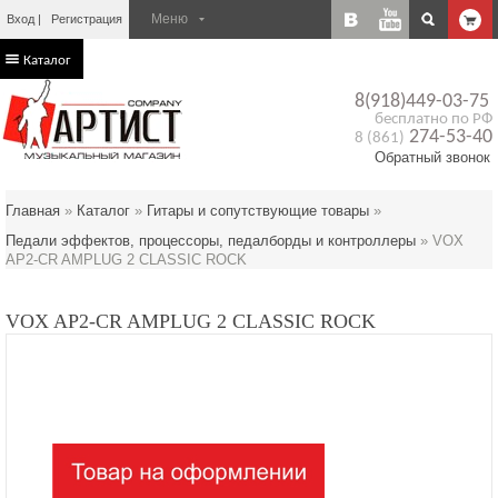
Вход
Регистрация
Каталог
8(918)449-03-75
бесплатно по РФ
274-53-40
8 (861)
Обратный звонок
Главная
»
Каталог
»
Гитары и сопутствующие товары
»
Педали эффектов, процессоры, педалборды и контроллеры
»
VOX
AP2-CR AMPLUG 2 CLASSIC ROCK
VOX AP2-CR AMPLUG 2 CLASSIC ROCK