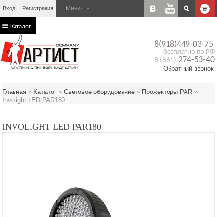
Вход
Регистрация
Каталог
8(918)449-03-75
бесплатно по РФ
274-53-40
8 (861)
Обратный звонок
Главная
»
Каталог
»
Световое оборудование
»
Прожекторы PAR
»
Involight LED PAR180
INVOLIGHT LED PAR180