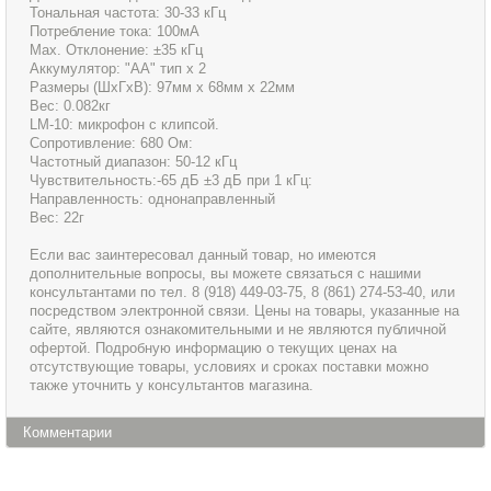
Тональная частота: 30-33 кГц
Потребление тока: 100мА
Max. Отклонение: ±35 кГц
Аккумулятор: "AA" тип x 2
Размеры (ШхГxВ): 97мм x 68мм x 22мм
Вес: 0.082кг
LM-10: микрофон с клипсой.
Сопротивление: 680 Ом:
Частотный диапазон: 50-12 кГц
Чувствительность:-65 дБ ±3 дБ при 1 кГц:
Направленность: однонаправленный
Вес: 22г
Если вас заинтересовал данный товар, но имеются
дополнительные вопросы, вы можете связаться с нашими
консультантами по тел. 8 (918) 449-03-75, 8 (861) 274-53-40, или
посредством электронной связи. Цены на товары, указанные на
сайте, являются ознакомительными и не являются публичной
офертой. Подробную информацию о текущих ценах на
отсутствующие товары, условиях и сроках поставки можно
также уточнить у консультантов магазина.
Комментарии