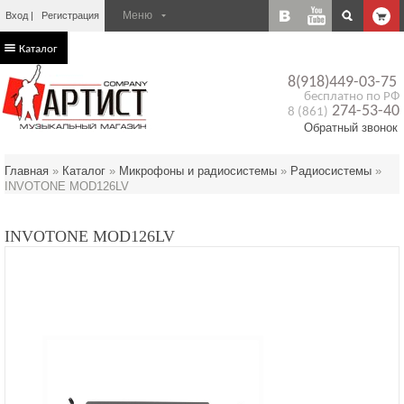
Вход
Регистрация
Каталог
8(918)449-03-75
бесплатно по РФ
274-53-40
8 (861)
Обратный звонок
Главная
»
Каталог
»
Микрофоны и радиосистемы
»
Радиосистемы
»
INVOTONE MOD126LV
INVOTONE MOD126LV