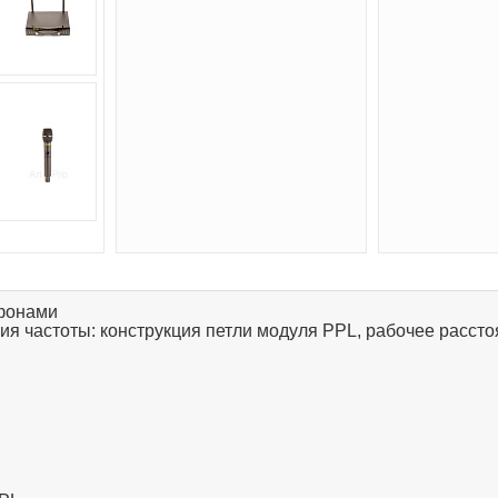
фонами
я частоты: конструкция петли модуля PPL, рабочее расстоя