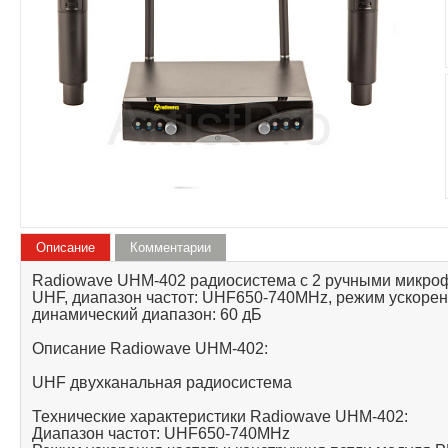
Описание
Комментарии
Radiowave UHM-402 радиосистема с 2 ручными микро
UHF, диапазон частот: UHF650-740MHz, режим ускорени
динамический диапазон: 60 дБ
Описание Radiowave UHM-402:
UHF двухканальная радиосистема
Технические характеристики Radiowave UHM-402:
Диапазон частот: UHF650-740MHz