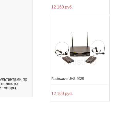
12 160 руб.
Radiowave UHS-402B
ультантами по
, являются
 товары,
12 160 руб.