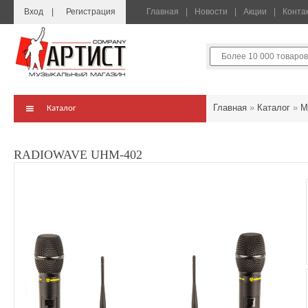
Вход
Регистрация
Главная
Новости
Акции
Конта
Главная
»
Каталог
»
М
Каталог
RADIOWAVE UHM-402