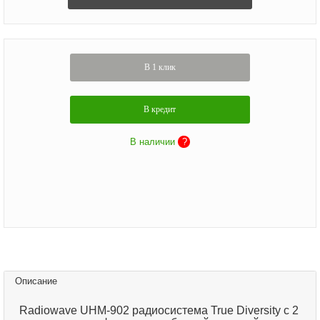
В 1 клик
В кредит
В наличии
?
Описание
Radiowave UHM-902 радиосистема True Diversity с 2