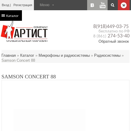
Вход
Регистрация
Каталог
8(918)449-03-75
бесплатно по РФ
274-53-40
8 (861)
Обратный звонок
Главная
»
Каталог
»
Микрофоны и радиосистемы
»
Радиосистемы
»
Samson Concert 88
SAMSON CONCERT 88