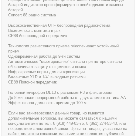
батарей индикатор проинформирует о необходимости замены
батарей.
Concert 88 радио система
Высококачественная UHF беспроводная радиосистема
Возможность монтажа в рэк
CR88 беспроводной передатчик
Технология разнесенного приема обеспечивает устойчивый
прием
Одновременная работа до 9-ти систем
Автоматическое "мьютирование" сигнала при потере сигнала
обеспечивает защиту от щелчков и помех
Инфракрасные порты для синхронизации
Балансные XLR и 1/4" выходные разъемы
CB88 Поясной передатчик
Головной микрофон DE10 с разъемом P3 и фиксатором
До 8-ми часов непрерывной работы от двух элементов типа AA
Эффективная дальность приема до 100 м.
Если вас заинтересовал данный товар, но имеются
дополнительные вопросы, вы можете связаться с нашими
консультантами по тел. 8 (918) 449-03-75, 8 (861) 274-53-40, или
посредством электронной связи. Цены на товары, указанные на
сайте, являются ознакомительными и не являются публичной