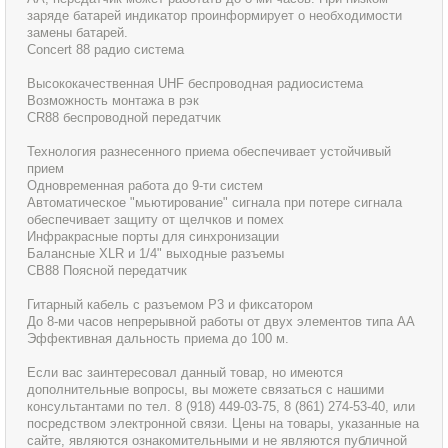
заряде батарей индикатор проинформирует о необходимости
замены батарей.
Concert 88 радио система
Высококачественная UHF беспроводная радиосистема
Возможность монтажа в рэк
CR88 беспроводной передатчик
Технология разнесенного приема обеспечивает устойчивый
прием
Одновременная работа до 9-ти систем
Автоматическое "мьютирование" сигнала при потере сигнала
обеспечивает защиту от щелчков и помех
Инфракрасные порты для синхронизации
Балансные XLR и 1/4" выходные разъемы
CB88 Поясной передатчик
Гитарный кабель с разъемом P3 и фиксатором
До 8-ми часов непрерывной работы от двух элементов типа AA
Эффективная дальность приема до 100 м.
Если вас заинтересовал данный товар, но имеются
дополнительные вопросы, вы можете связаться с нашими
консультантами по тел. 8 (918) 449-03-75, 8 (861) 274-53-40, или
посредством электронной связи. Цены на товары, указанные на
сайте, являются ознакомительными и не являются публичной