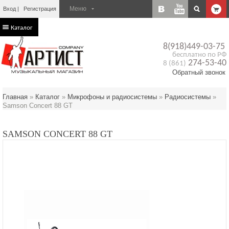
Вход
Регистрация
Каталог
8(918)449-03-75
бесплатно по РФ
274-53-40
8 (861)
Обратный звонок
Главная
»
Каталог
»
Микрофоны и радиосистемы
»
Радиосистемы
»
Samson Concert 88 GT
SAMSON CONCERT 88 GT