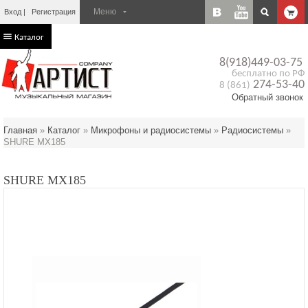
Вход
Регистрация
Каталог
8(918)449-03-75
бесплатно по РФ
274-53-40
8 (861)
Обратный звонок
Главная
»
Каталог
»
Микрофоны и радиосистемы
»
Радиосистемы
»
SHURE MX185
SHURE MX185