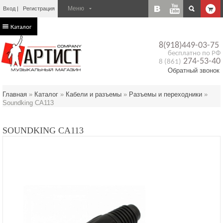
Вход
Регистрация
Каталог
8(918)449-03-75
бесплатно по РФ
274-53-40
8 (861)
Обратный звонок
Главная
»
Каталог
»
Кабели и разъемы
»
Разъемы и переходники
»
Soundking CA113
SOUNDKING CA113