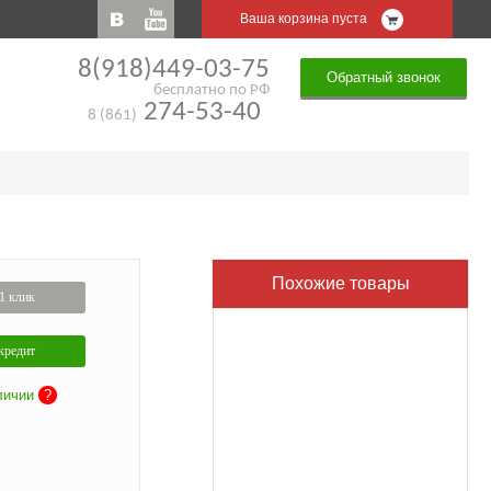
Ваша корзина пуста
8(918)449-03-75
Обратный звонок
бесплатно по РФ
274-53-40
8 (861)
Похожие товары
1 клик
кредит
личии
?