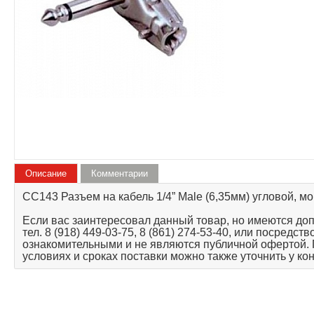
Описание
Комментарии
CC143 Разъем на кабель 1/4” Male (6,35мм) угловой, мо
Если вас заинтересовал данный товар, но имеются до
тел. 8 (918) 449-03-75, 8 (861) 274-53-40, или посредс
ознакомительными и не являются публичной офертой.
условиях и сроках поставки можно также уточнить у ко