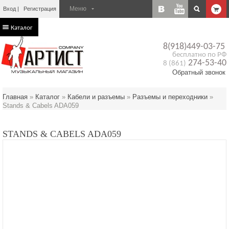
Вход
Регистрация
Каталог
8(918)449-03-75
бесплатно по РФ
274-53-40
8 (861)
Обратный звонок
Главная
»
Каталог
»
Кабели и разъемы
»
Разъемы и переходники
»
Stands & Cabels ADA059
STANDS & CABELS ADA059