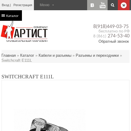
Вход
Регистрация
Каталог
8(918)449-03-75
бесплатно по РФ
274-53-40
8 (861)
Обратный звонок
Главная
»
Каталог
»
Кабели и разъемы
»
Разъемы и переходники
»
Switchcraft E111L
SWITCHCRAFT E111L