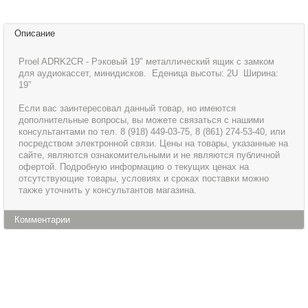
Описание
Proel ADRK2CR - Рэковый 19" металлический ящик с замком
для аудиокассет, минидисков. Еденица высоты: 2U Ширина:
19”
Если вас заинтересовал данный товар, но имеются
дополнительные вопросы, вы можете связаться с нашими
консультантами по тел. 8 (918) 449-03-75, 8 (861) 274-53-40, или
посредством электронной связи. Цены на товары, указанные на
сайте, являются ознакомительными и не являются публичной
офертой. Подробную информацию о текущих ценах на
отсутствующие товары, условиях и сроках поставки можно
также уточнить у консультантов магазина.
Комментарии