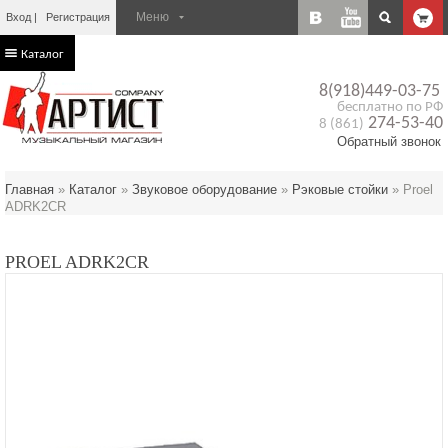
Вход
Регистрация
Каталог
8(918)449-03-75
бесплатно по РФ
274-53-40
8 (861)
Обратный звонок
Главная
»
Каталог
»
Звуковое оборудование
»
Рэковые стойки
»
Proel
ADRK2CR
PROEL ADRK2CR