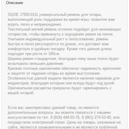
Описание
SQOE JTBD-0111 универсальный ремень для гитары,
выполняющий роль поддержки во время игры, позволяя вам
играть легко и непринужденно.
Текстильный мягкий ремень отлично подойдет для начинающих
гитаристов, чтобы привыкнуть к ощущению ремня на плече.
Учитывая индивидуальный рост и телосложение, ремень
быстро и легко регулируется по длине, что доставит вам
комфортную и удобную посадку. Кроме того данная длина
подходит при росте от 185см.
Ширина ремня стандартная, благодаря чему ваше плечо будет
испытывать меньшее давление.
Крепкие плотные наконечники обеспечат надежность крепления
и защитят от падения гитары во время выступления.
Особенностью данной модели является наличие карманов для
медиаторов, благодаря которым они всегда будут под рукой.
Оригинальная расцветка прекрасно будет гармонировать с
вашей гитарой.
Если вас заинтересовал данный товар, но имеются
дополнительные вопросы, вы можете связаться с нашими
консультантами по тел. 8 (918) 449-03-75, 8 (861) 274-53-40, или
посредством электронной связи. Цены на товары, указанные на
сайте, являются ознакомительными и не являются публичной