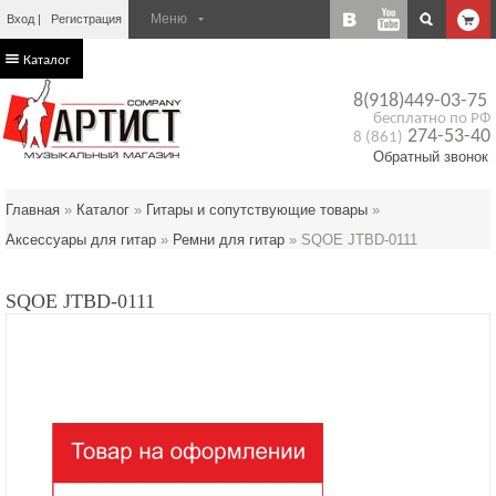
Вход
Регистрация
Каталог
8(918)449-03-75
бесплатно по РФ
274-53-40
8 (861)
Обратный звонок
Главная
»
Каталог
»
Гитары и сопутствующие товары
»
Аксессуары для гитар
»
Ремни для гитар
»
SQOE JTBD-0111
SQOE JTBD-0111