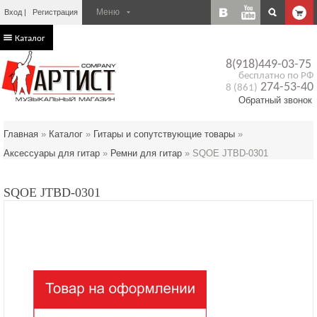
Вход
Регистрация
Каталог
8(918)449-03-75
бесплатно по РФ
274-53-40
8 (861)
Обратный звонок
Главная
»
Каталог
»
Гитары и сопутствующие товары
»
Аксессуары для гитар
»
Ремни для гитар
»
SQOE JTBD-0301
SQOE JTBD-0301