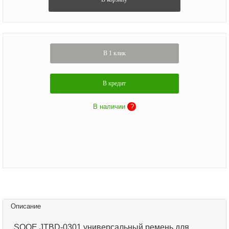
В 1 клик
В кредит
В наличии
?
Описание
SQOE JTBD-0301 универсальный ремень для