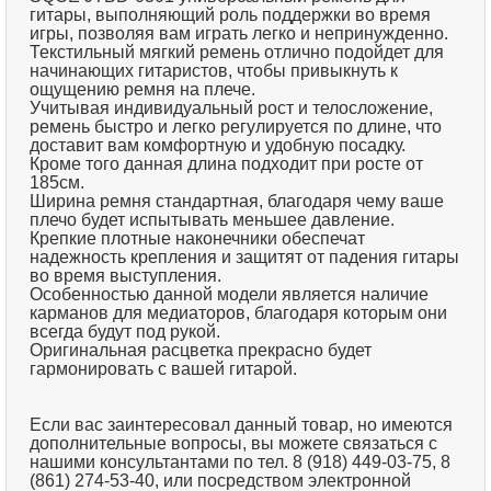
гитары, выполняющий роль поддержки во время
игры, позволяя вам играть легко и непринужденно.
Текстильный мягкий ремень отлично подойдет для
начинающих гитаристов, чтобы привыкнуть к
ощущению ремня на плече.
Учитывая индивидуальный рост и телосложение,
ремень быстро и легко регулируется по длине, что
доставит вам комфортную и удобную посадку.
Кроме того данная длина подходит при росте от
185см.
Ширина ремня стандартная, благодаря чему ваше
плечо будет испытывать меньшее давление.
Крепкие плотные наконечники обеспечат
надежность крепления и защитят от падения гитары
во время выступления.
Особенностью данной модели является наличие
карманов для медиаторов, благодаря которым они
всегда будут под рукой.
Оригинальная расцветка прекрасно будет
гармонировать с вашей гитарой.
Если вас заинтересовал данный товар, но имеются
дополнительные вопросы, вы можете связаться с
нашими консультантами по тел. 8 (918) 449-03-75, 8
(861) 274-53-40, или посредством электронной