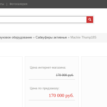
кты
Фотогалерея
вуковое оборудование
»
Сабвуферы активные
»
Mackie Thump18S
Цена интернет-магазина:
170 000 руб.
Цена по предзаказу:
170 000 руб.