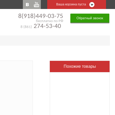
Ваша корзина пуста
8(918)449-03-75
Обратный звонок
бесплатно по РФ
274-53-40
8 (861)
Похожие товары