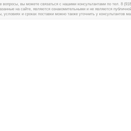
вопросы, вы можете связаться с нашими консультантами по тел. 8 (918) 
указанные на сайте, являются ознакомительными и не являются публично
условиях и сроках поставки можно также уточнить у консультантов ма
служивание
О магазине
Магазин Артист