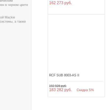
ническим
162 273 руб.
ен в черном цвете
кой Mackie
системы, а также
RCF SUB 8003-AS II
192 928 руб.
183 282 руб.
Скидка 5%