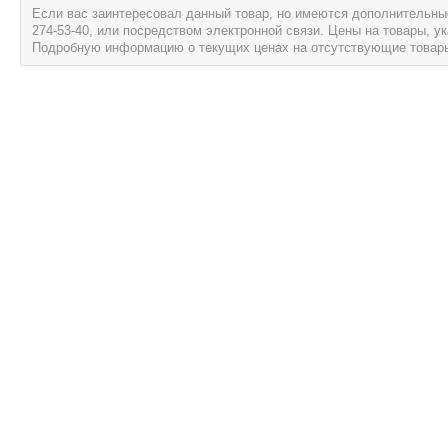
Если вас заинтересовал данный товар, но имеются дополнительные 
274-53-40, или посредством электронной связи. Цены на товары, 
Подробную информацию о текущих ценах на отсутствующие товары, 
Информация
Сервис и об
Новости
Гарантия