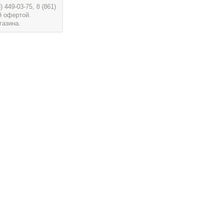
449-03-75, 8 (861)
й офертой.
газина.