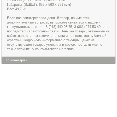
2 cтакана для стойки: 35 мм и 25 мм
Габариты: (ВxШxГ): 683 x 563 x 721 (мм)
Вес: 49,7 кг.
Если вас заинтересовал данный товар, но имеются
дополнительные вопросы, вы можете связаться с нашими
консультантами по тел. 8 (918) 449-03-75, 8 (861) 274-53-40, или
посредством электронной связи. Цены на товары, указанные на
сайте, являются ознакомительными и не являются публичной
офертой. Подробную информацию о текущих ценах на
отсутствующие товары, условиях и сроках поставки можно
также уточнить у консультантов магазина.
Комментарии
Информация