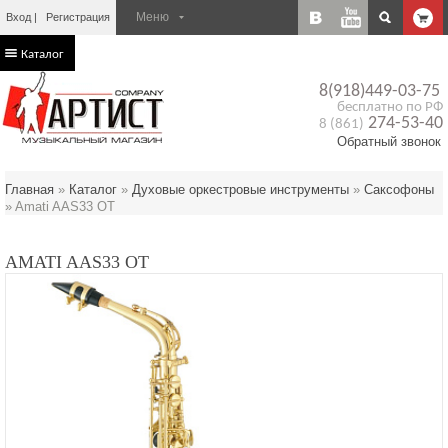
Вход
Регистрация
Каталог
8(918)449-03-75
бесплатно по РФ
274-53-40
8 (861)
Обратный звонок
Главная
»
Каталог
»
Духовые оркестровые инструменты
»
Саксофоны
»
Amati AAS33 OT
AMATI AAS33 OT