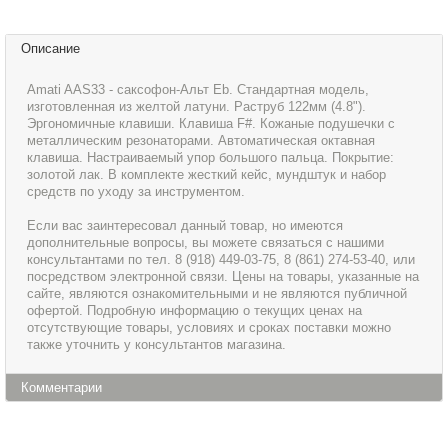
Описание
Amati AAS33 - cаксофон-Альт Eb. Стандартная модель,
изготовленная из желтой латуни. Раструб 122мм (4.8").
Эргономичные клавиши. Клавиша F#. Кожаные подушечки с
металлическим резонаторами. Автоматическая октавная
клавиша. Настраиваемый упор большого пальца. Покрытие:
золотой лак. В комплекте жесткий кейс, мундштук и набор
средств по уходу за инструментом.
Если вас заинтересовал данный товар, но имеются
дополнительные вопросы, вы можете связаться с нашими
консультантами по тел. 8 (918) 449-03-75, 8 (861) 274-53-40, или
посредством электронной связи. Цены на товары, указанные на
сайте, являются ознакомительными и не являются публичной
офертой. Подробную информацию о текущих ценах на
отсутствующие товары, условиях и сроках поставки можно
также уточнить у консультантов магазина.
Комментарии