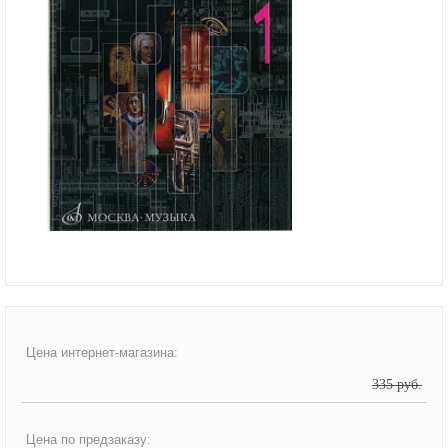
Цена интернет-магазина:
335 руб.
Цена по предзаказу: