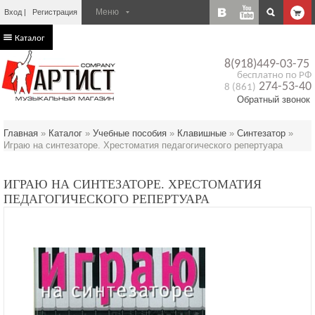
Вход
Регистрация
Каталог
8(918)449-03-75
бесплатно по РФ
274-53-40
8 (861)
Обратный звонок
Главная
»
Каталог
»
Учебные пособия
»
Клавишные
»
Синтезатор
»
Играю на синтезаторе. Хрестоматия педагогического репертуара
ИГРАЮ НА СИНТЕЗАТОРЕ. ХРЕСТОМАТИЯ
ПЕДАГОГИЧЕСКОГО РЕПЕРТУАРА