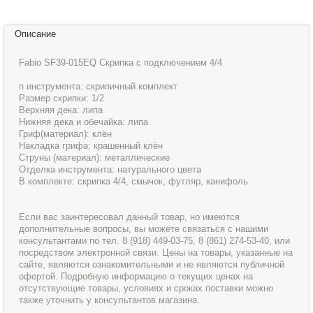
Описание
Fabio SF39-015EQ Скрипка с подключением 4/4
п инструмента: скрипичный комплект
Размер скрипки: 1/2
Верхняя дека: липа
Нижняя дека и обечайка: липа
Гриф(материал): клён
Накладка грифа: крашенный клён
Струны (материал): металлические
Отделка инструмента: натурального цвета
В комплекте: скрипка 4/4, смычок, футляр, канифоль
Если вас заинтересовал данный товар, но имеются
дополнительные вопросы, вы можете связаться с нашими
консультантами по тел. 8 (918) 449-03-75, 8 (861) 274-53-40, или
посредством электронной связи. Цены на товары, указанные на
сайте, являются ознакомительными и не являются публичной
офертой. Подробную информацию о текущих ценах на
отсутствующие товары, условиях и сроках поставки можно
также уточнить у консультантов магазина.