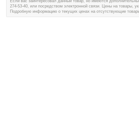
Если вас заинтересовал данный товар, но имеются дополнительные 
274-53-40, или посредством электронной связи. Цены на товары, 
Подробную информацию о текущих ценах на отсутствующие товары, 