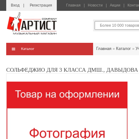
Вход
Регистрация
Главная
Новости
Акции
Конта
Главная
»
Каталог
»
У
Каталог
СОЛЬФЕДЖИО ДЛЯ 3 КЛАССА ДМШ., ДАВЫДОВА 