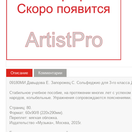
Описание
Комментарии
09180МИ Давыдова Е. Запорожец С. Сольфеджио для 3-го класса 
Cтабильное учебное пособие, на протяжении многих лет с успехом
народов, колыбельные. Упражнения сопровождаются пояснениями.
Страниц: 80.
Формат: 60х90/8 (220х290мм).
Переплет: мягкая обложка.
Издательство «Музыка», Москва, 2015г.