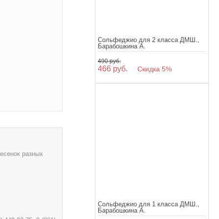
Сольфеджио для 2 класса ДМШ.,
Барабошкина А.
490 руб.
466 руб.
Скидка 5%
песенок разных
Сольфеджио для 1 класса ДМШ.,
Барабошкина А.