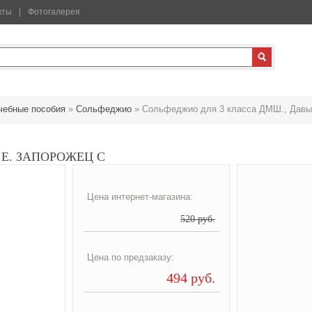
кты
Фотогалерея
чебные пособия
»
Сольфеджио
»
Сольфеджио для 3 класса ДМШ., Давы
Е. ЗАПОРОЖЕЦ С
Цена интернет-магазина:
520 руб.
Цена по предзаказу:
494 руб.