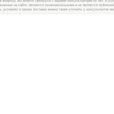
вопросы, вы можете связаться с нашими консультантами по тел. 8 (918) 
указанные на сайте, являются ознакомительными и не являются публично
условиях и сроках поставки можно также уточнить у консультантов ма