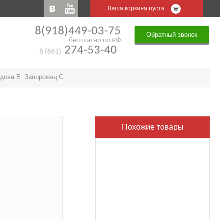
Ваша корзина пуста
8(918)449-03-75
Обратный звонок
бесплатно по РФ
274-53-40
8 (861)
дова Е. Запорожец С
Похожие товары